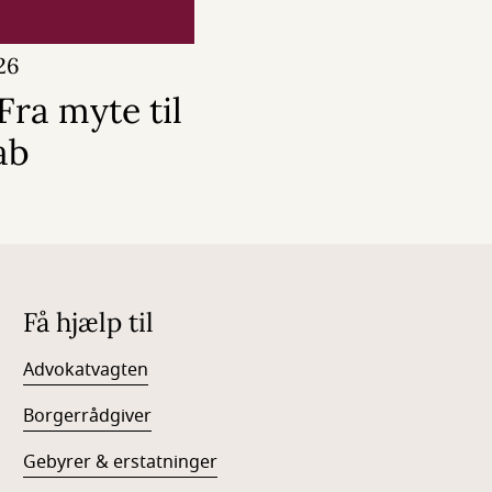
26
Fra myte til
ab
Få hjælp til
Advokatvagten
Borgerrådgiver
Gebyrer & erstatninger