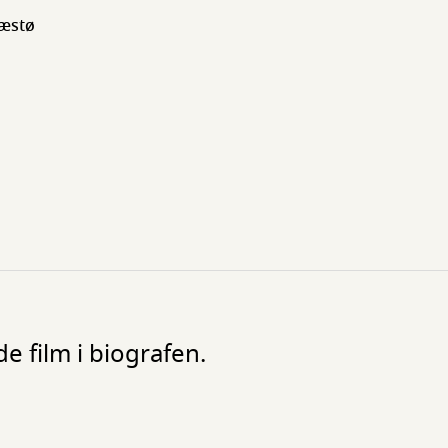
ræstø
 film i biografen.