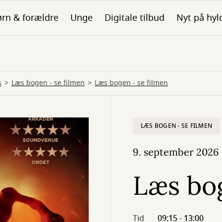
rn & forældre
Unge
Digitale tilbud
Nyt på hyl
s
Læs bogen - se filmen
Læs bogen - se filmen
LÆS BOGEN - SE FILMEN
9. september 2026
Læs bog
Tid
09:15 - 13:00