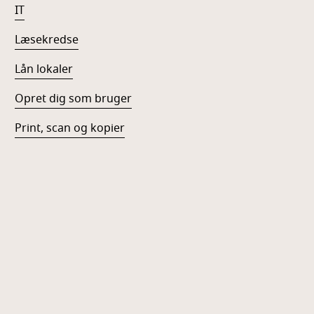
IT
Læsekredse
Lån lokaler
Opret dig som bruger
Print, scan og kopier