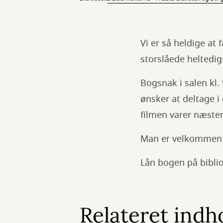
Vi er så heldige at 
storslåede heltedig
Bogsnak i salen kl. 
ønsker at deltage i
filmen varer næste
Man er velkommen ti
Lån bogen på biblio
Relateret indh