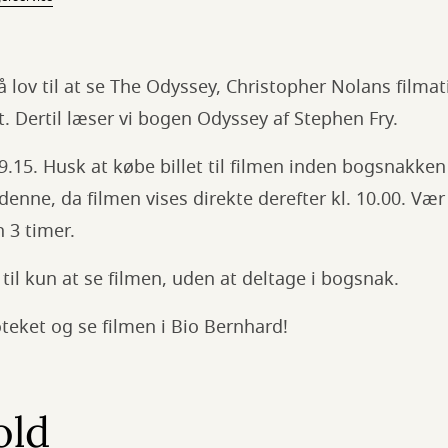
få lov til at se The Odyssey, Christopher Nolans filma
t. Dertil læser vi bogen Odyssey af Stephen Fry.
9.15. Husk at købe billet til filmen inden bogsnakken 
 denne, da filmen vises direkte derefter kl. 10.00. 
n 3 timer.
l kun at se filmen, uden at deltage i bogsnak.
teket og se filmen i Bio Bernhard!
old