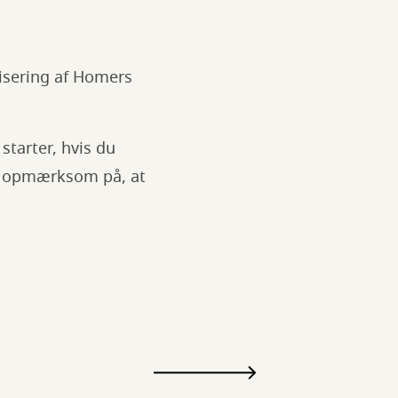
tisering af Homers
starter, hvis du
Vær opmærksom på, at