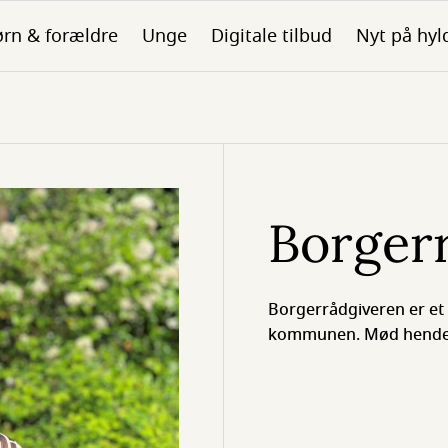
rn & forældre
Unge
Digitale tilbud
Nyt på hyl
Borger
Borgerrådgiveren er et 
kommunen. Mød hende p