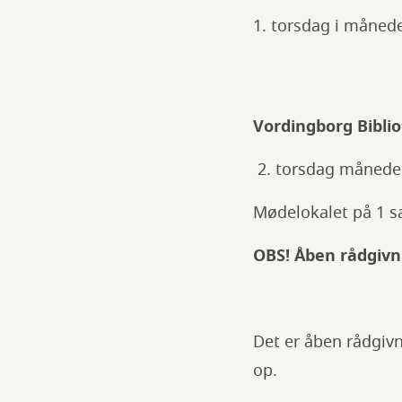
1. torsdag i månede
Vordingborg Bibli
2. torsdag måneden
Mødelokalet på 1 s
OBS! Åben rådgivnin
Det er åben rådgivn
op.