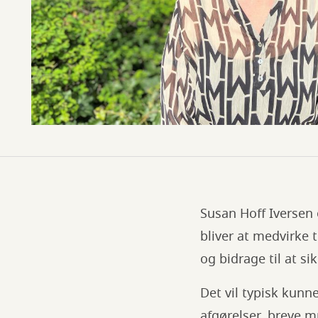
Susan Hoff Iversen
bliver at medvirke
og bidrage til at 
Det vil typisk kunn
afgørelser, breve m