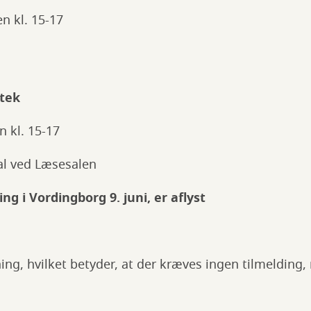
n kl. 15-17
otek
 kl. 15-17
al ved Læsesalen
g i Vordingborg 9. juni, er aflyst
ing, hvilket betyder, at der kræves ingen tilmeldin