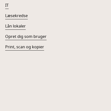
IT
Læsekredse
Lån lokaler
Opret dig som bruger
Print, scan og kopier