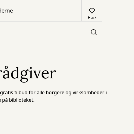
derne
Husk
rådgiver
gratis tilbud for alle borgere og virksomheder i
å biblioteket.