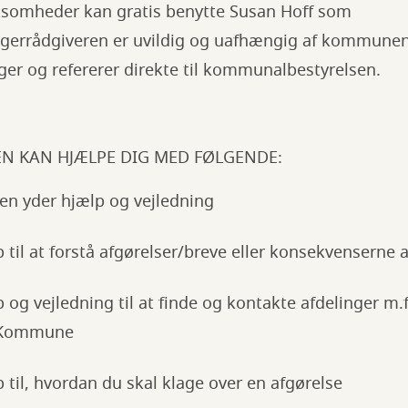
rksomheder kan gratis benytte Susan Hoff som
rgerrådgiveren er uvildig og uafhængig af kommune
er og refererer direkte til kommunalbestyrelsen.
N KAN HJÆLPE DIG MED FØLGENDE:
en yder hjælp og vejledning
 til at forstå afgørelser/breve eller konsekvenserne 
 og vejledning til at finde og kontakte afdelinger m
g Kommune
 til, hvordan du skal klage over en afgørelse