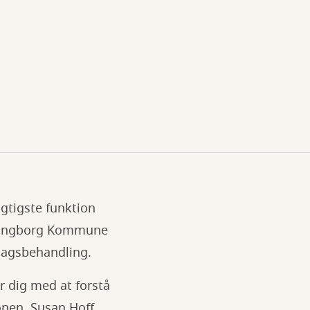
gtigste funktion
ordingborg Kommune
 sagsbehandling.
r dig med at forstå
ionen. Susan Hoff