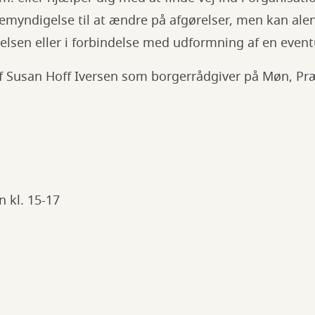
emyndigelse til at ændre på afgørelser, men kan alene
relsen eller i forbindelse med udformning af en event
f Susan Hoff Iversen som borgerrådgiver på Møn, Pr
n kl. 15-17