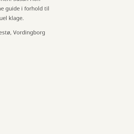
 guide i forhold til
uel klage.
æstø, Vordingborg