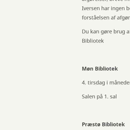
Iversen har ingen b
forståelsen af afgø
Du kan gøre brug a
Bibliotek
Møn Bibliotek
4. tirsdag i månede
Salen på 1. sal
Præstø Bibliotek