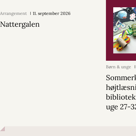
Arrangement
11. september 2026
Nattergalen
Børn & unge
Sommerk
højtlæsn
bibliotek
uge 27-3