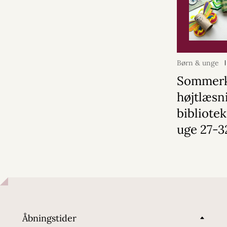
Børn & unge
Sommerk
højtlæsn
bibliotek
uge 27-3
Åbningstider