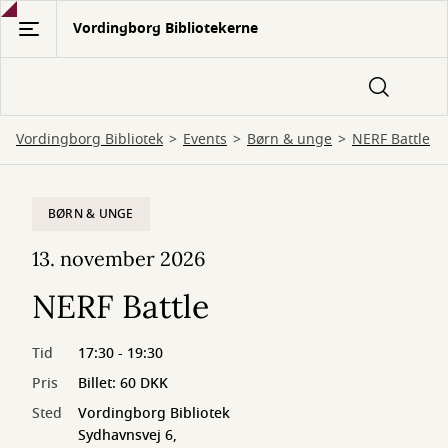
Gå
Vordingborg Bibliotekerne
til
hovedindhold
Vordingborg Bibliotek
Events
Børn & unge
NERF Battle
BØRN & UNGE
13. november 2026
NERF Battle
Tid
17:30 - 19:30
Pris
Billet: 60 DKK
Sted
Vordingborg Bibliotek
Sydhavnsvej 6,