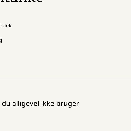
iotek
g
 du alligevel ikke bruger