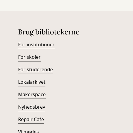
Brug bibliotekerne
For institutioner
For skoler
For studerende
Lokalarkivet
Makerspace
Nyhedsbrev
Repair Café
Vi mødes