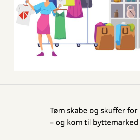
Tøm skabe og skuffer for l
– og kom til byttemarked