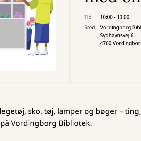
Tid
10:00 - 13:00
Sted
Vordingborg Bibl
Sydhavnsvej 6,
4760 Vordingbor
egetøj, sko, tøj, lamper og bøger – ting,
 på Vordingborg Bibliotek.