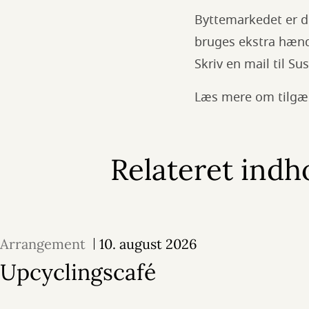
Byttemarkedet er dr
bruges ekstra hænd
Skriv en mail til S
Læs mere om tilgæ
Relateret indh
Arrangement
10. august 2026
Upcyclingscafé