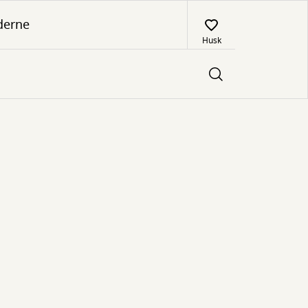
derne
Husk