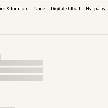
rn & forældre
Unge
Digitale tilbud
Nyt på hyl