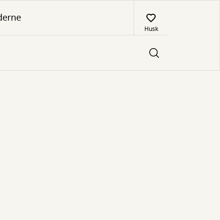
derne
Husk