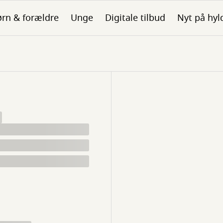
rn & forældre
Unge
Digitale tilbud
Nyt på hyl