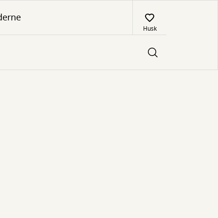
derne
Husk