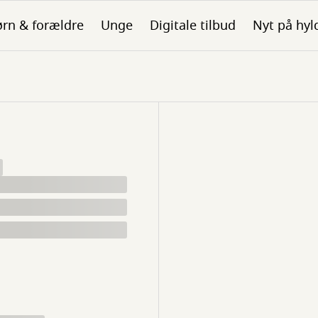
rn & forældre
Unge
Digitale tilbud
Nyt på hyl