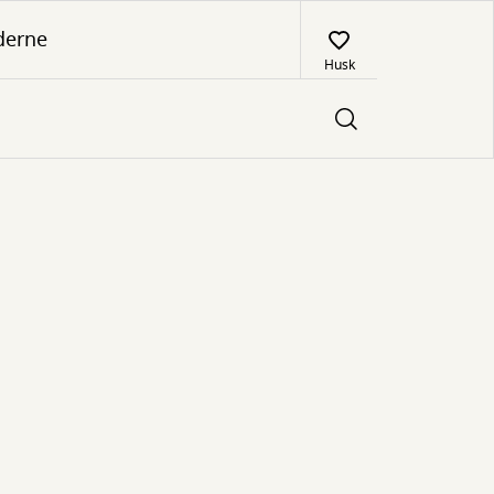
derne
Husk