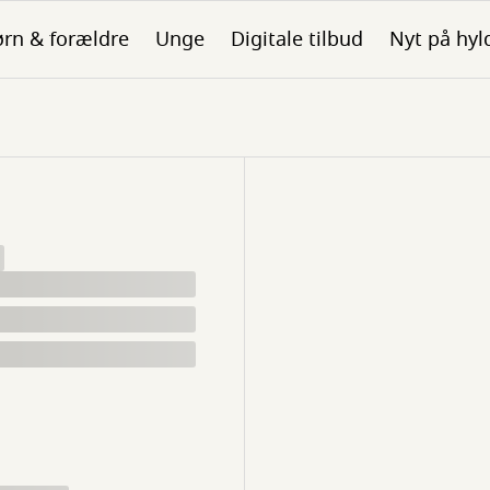
rn & forældre
Unge
Digitale tilbud
Nyt på hyl