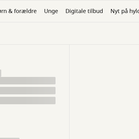
rn & forældre
Unge
Digitale tilbud
Nyt på hyl