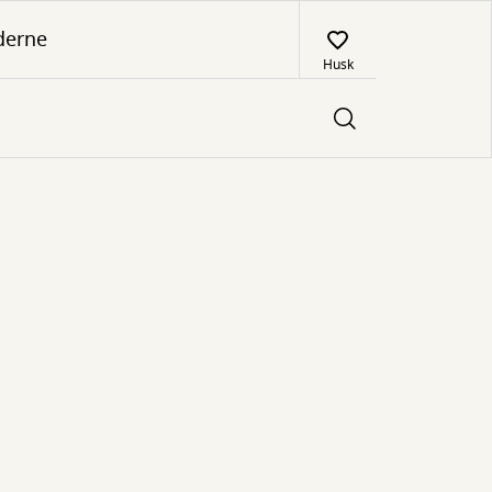
derne
Husk