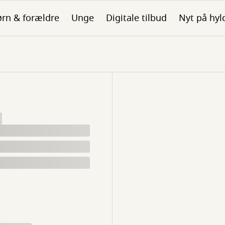
rn & forældre
Unge
Digitale tilbud
Nyt på hyl