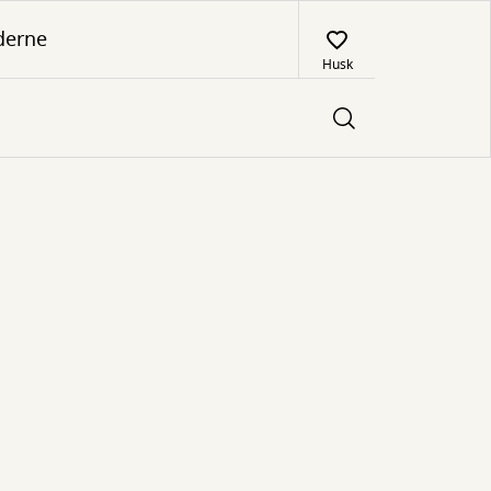
derne
Husk