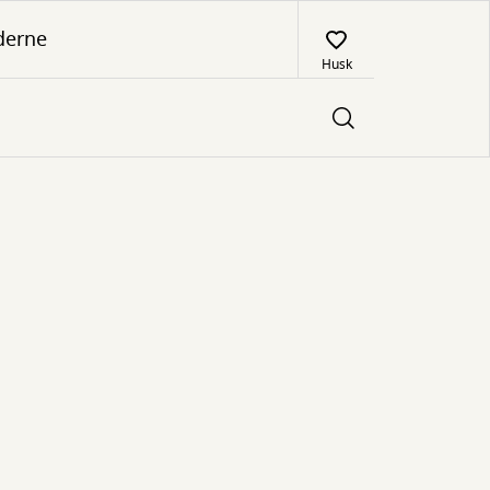
derne
Husk