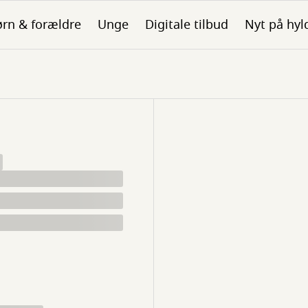
rn & forældre
Unge
Digitale tilbud
Nyt på hyl