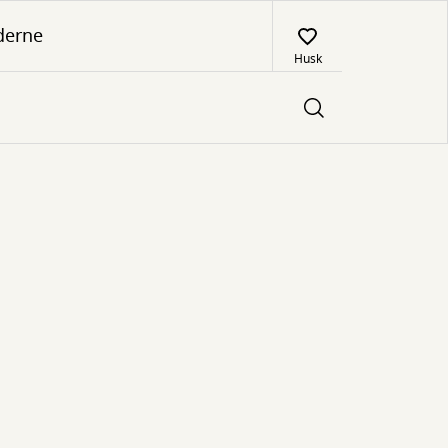
derne
Husk