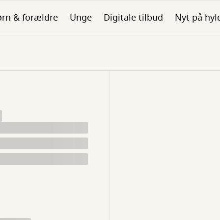
rn & forældre
Unge
Digitale tilbud
Nyt på hyl