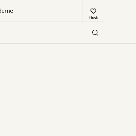
derne
Husk