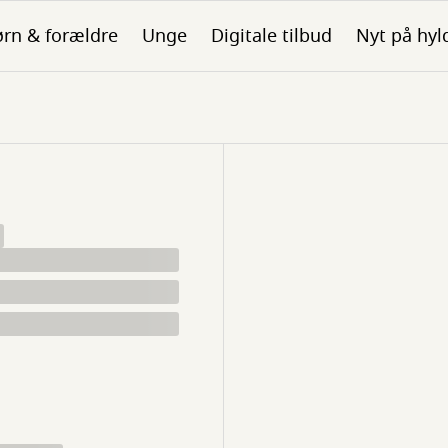
rn & forældre
Unge
Digitale tilbud
Nyt på hyl