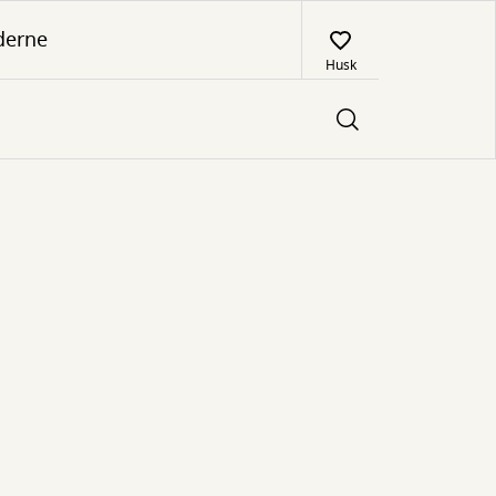
derne
Husk