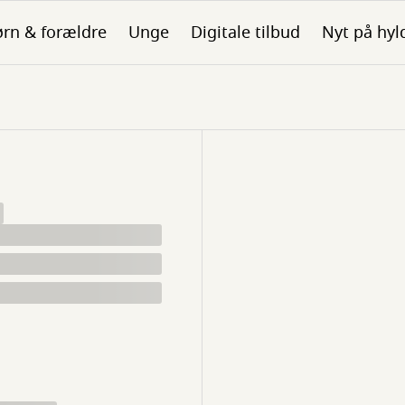
rn & forældre
Unge
Digitale tilbud
Nyt på hyl