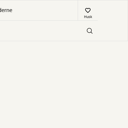
derne
Husk