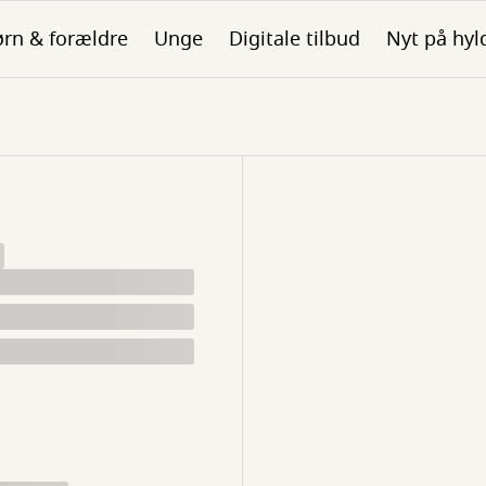
rn & forældre
Unge
Digitale tilbud
Nyt på hyl