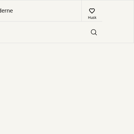
derne
Husk