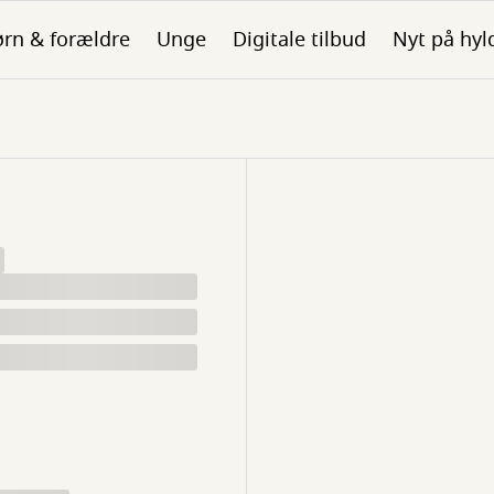
rn & forældre
Unge
Digitale tilbud
Nyt på hyl