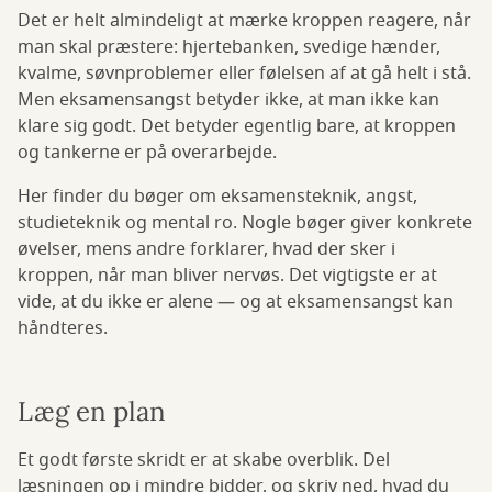
Det er helt almindeligt at mærke kroppen reagere, når
man skal præstere: hjertebanken, svedige hænder,
kvalme, søvnproblemer eller følelsen af at gå helt i stå.
Men eksamensangst betyder ikke, at man ikke kan
klare sig godt. Det betyder egentlig bare, at kroppen
og tankerne er på overarbejde.
Her finder du bøger om eksamensteknik, angst,
studieteknik og mental ro. Nogle bøger giver konkrete
øvelser, mens andre forklarer, hvad der sker i
kroppen, når man bliver nervøs. Det vigtigste er at
vide, at du ikke er alene — og at eksamensangst kan
håndteres.
Læg en plan
Et godt første skridt er at skabe overblik. Del
læsningen op i mindre bidder, og skriv ned, hvad du