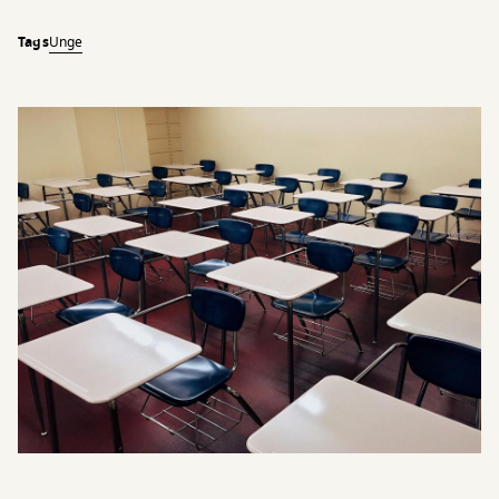
Tags
Unge