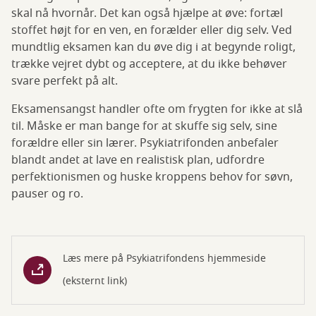
skal nå hvornår. Det kan også hjælpe at øve: fortæl
stoffet højt for en ven, en forælder eller dig selv. Ved
mundtlig eksamen kan du øve dig i at begynde roligt,
trække vejret dybt og acceptere, at du ikke behøver
svare perfekt på alt.
Eksamensangst handler ofte om frygten for ikke at slå
til. Måske er man bange for at skuffe sig selv, sine
forældre eller sin lærer. Psykiatrifonden anbefaler
blandt andet at lave en realistisk plan, udfordre
perfektionismen og huske kroppens behov for søvn,
pauser og ro.
Læs mere på Psykiatrifondens hjemmeside
(eksternt link)