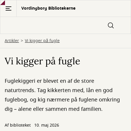
Gå
Vordingborg Bibliotekerne
til
hovedindhold
Artikler
Vi kigger på fugle
Vi kigger på fugle
Fuglekiggeri er blevet en af de store
naturtrends. Tag kikkerten med, lån en god
fuglebog, og kig nærmere på fuglene omkring
dig – alene eller sammen med familien.
Af biblioteket
10. maj 2026