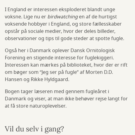
I England er interessen eksploderet blandt unge
voksne. Lige nu er
birdwatching
en af de hurtigst
voksende hobbyer i England, og store fællesskaber
opstår på sociale medier, hvor der deles billeder,
observationer og tips til gode steder at spotte fugle.
Også her i Danmark oplever Dansk Ornitologisk
Forening en stigende interesse for fuglekiggeri.
Interessen kan mærkes på biblioteket, hvor der er rift
om bøger som “Jeg ser på fugle” af Morten D.D.
Hansen og Rikke Hyldgaard.
Bogen tager læseren med gennem fugleåret i
Danmark og viser, at man ikke behøver rejse langt for
at få store naturoplevelser.
Vil du selv i gang?