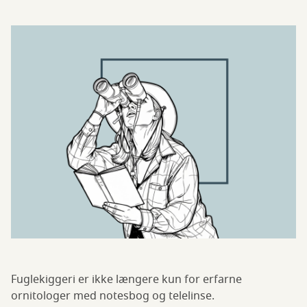
Fuglekiggeri er ikke længere kun for erfarne
ornitologer med notesbog og telelinse.