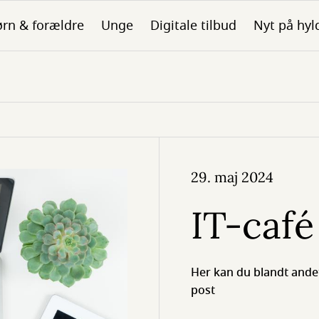
rn & forældre
Unge
Digitale tilbud
Nyt på hyl
29. maj 2024
IT-café
Her kan du blandt andet 
post