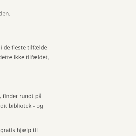
den.
 de fleste tilfælde
ette ikke tilfældet,
 finder rundt på
dit bibliotek - og
gratis hjælp til