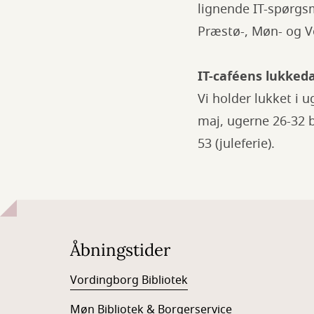
lignende IT-spørgs
Præstø-, Møn- og V
IT-caféens lukkeda
Vi holder lukket i u
maj, ugerne 26-32 b
53 (juleferie).
Åbningstider
Vordingborg Bibliotek
Møn Bibliotek & Borgerservice