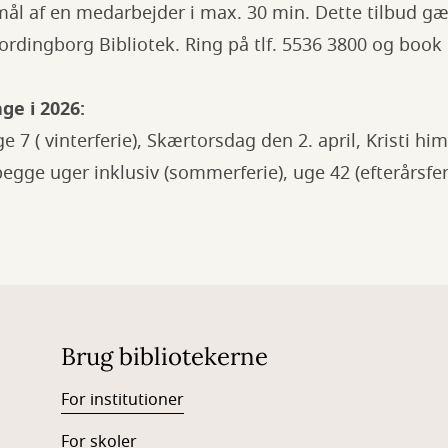
mål af en medarbejder i max. 30 min. Dette tilbud gæ
ordingborg Bibliotek. Ring på tlf. 5536 3800 og book
ge i 2026:
ge 7 ( vinterferie), Skærtorsdag den 2. april, Kristi h
egge uger inklusiv (sommerferie), uge 42 (efterårsfer
Brug bibliotekerne
For institutioner
For skoler