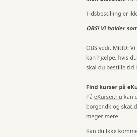
Tidsbestilling er i
OBS! Vi holder som
OBS vedr. MitID: Vi
kan hjælpe, hvis du
skal du bestille tid
Find kurser på eK
På
eKurser.nu
kan d
borger.dk og skat.d
meget mere.
Kan du ikke komme i 