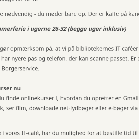
kke nødvendig - du møder bare op. Der er kaffe på kan
merferie i ugerne 26-32 (begge uger inklusiv)
 gør opmærksom på, at vi på bibliotekernes IT-caféer i
 har nyere pas og telefon, der kan scanne passet. Er d
 i Borgerservice.
urser.nu
u finde onlinekurser i, hvordan du opretter en Gmail,
k, ser film, downloade net-lydbøger eller e-bøger via 
vores IT-café, har du mulighed for at bestille tid til 