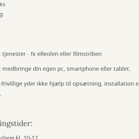
ks
ng
 tjenester - fx eReolen eller filmstriben
t medbringe din egen pc, smartphone eller tablet.
frivillige yder ikke hjælp til opsætning, installation e
.
ingstider:
sdage kl. 10-12