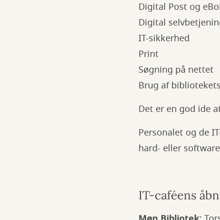
Digital Post og eBo
Digital selvbetjeni
IT-sikkerhed
Print
Søgning på nettet
Brug af bibliotekets
Det er en god ide a
Personalet og de IT-
hard- eller software
IT-caféens åbn
Møn Bibliotek:
Tor