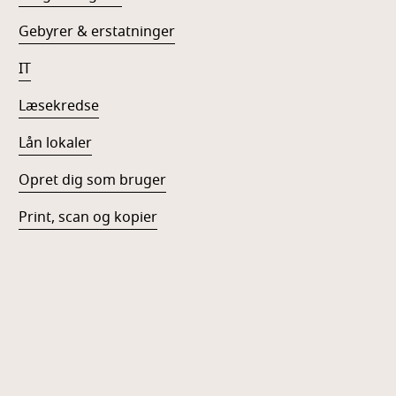
Gebyrer & erstatninger
IT
Læsekredse
Lån lokaler
Opret dig som bruger
Print, scan og kopier