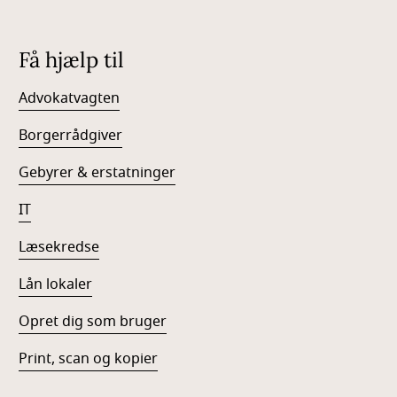
Få hjælp til
Advokatvagten
Borgerrådgiver
Gebyrer & erstatninger
IT
Læsekredse
Lån lokaler
Opret dig som bruger
Print, scan og kopier