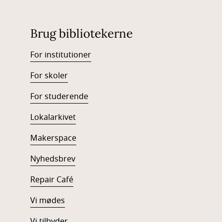
Brug bibliotekerne
For institutioner
For skoler
For studerende
Lokalarkivet
Makerspace
Nyhedsbrev
Repair Café
Vi mødes
Vi tilbyder