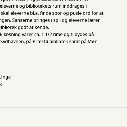
eleverne og bibliotekets rum inddrages i
skal eleverne bl.a. finde spor og pusle ord for at
ngen. Sanserne bringes i spil og eleverne lærer
ibliotek godt at kende.
 læsning varer ca. 1 1/2 time og tilbydes på
i Sydhavnen, på Præstø bibliotek samt på Møn
 Unge
k