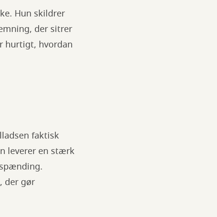
ke. Hun skildrer
emning, der sitrer
r hurtigt, hvordan
lladsen faktisk
n leverer en stærk
 spænding.
, der gør