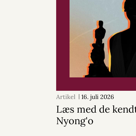
Artikel
16. juli 2026
Læs med de kendt
Nyong'o