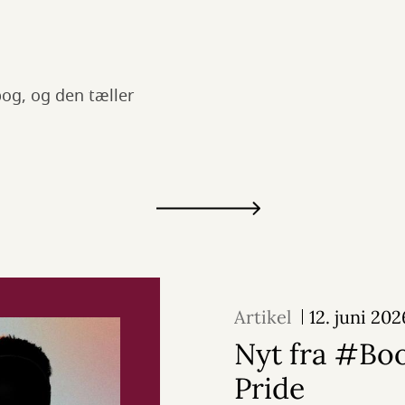
og, og den tæller
Artikel
12. juni 202
Nyt fra #Bo
Pride