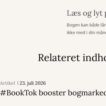
Læs og lyt
Bogen kan både lån
ikke med i din mån
Relateret indh
Artikel
23. juli 2026
#BookTok booster bogmarke