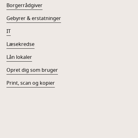
Borgerrådgiver
Gebyrer & erstatninger
IT
Læsekredse
Lån lokaler
Opret dig som bruger
Print, scan og kopier