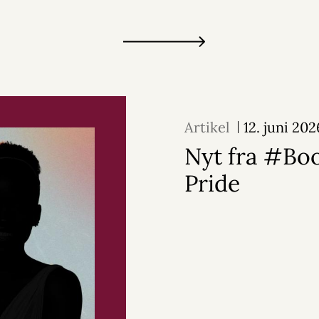
Artikel
12. juni 202
Nyt fra #Bo
Pride