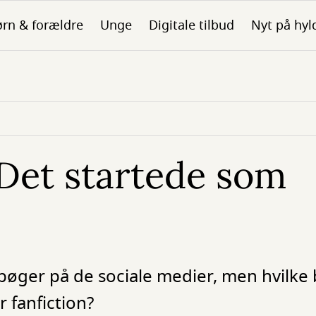
rn & forældre
Unge
Digitale tilbud
Nyt på hyl
Det startede som
bøger på de sociale medier, men hvilke 
r fanfiction?