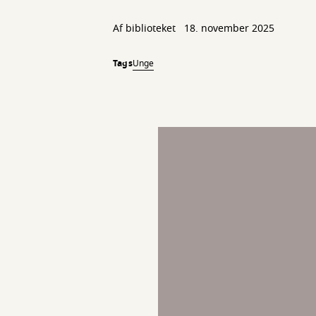
Af biblioteket
18. november 2025
Tags
Unge