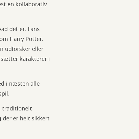
st en kollaborativ
vad det er. Fans
som Harry Potter,
n udforsker eller
dsætter karakterer i
ed i næsten alle
pil.
 traditionelt
 der er helt sikkert