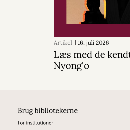
Artikel
16. juli 2026
Læs med de kendt
Nyong'o
Brug bibliotekerne
For institutioner