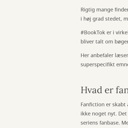
Rigtig mange finder
i høj grad stedet, 
#BookTok er i virke
bliver talt om bøg
Her anbefaler læser
superspecifikt emne
Hvad er fan
Fanfiction er skabt 
ikke noget nyt. Det
seriens fanbase. Me