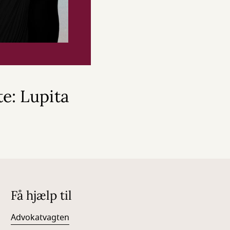
e: Lupita
Få hjælp til
Advokatvagten