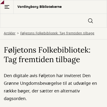
Gå
Vordingborg Bibliotekerne
til
hovedindhold
Artikler
Føljetons Folkebibliotek: Tag fremtiden tilbage
Føljetons Folkebibliotek:
Tag fremtiden tilbage
Den digitale avis Føljeton har inviteret Den
Grønne Ungdomsbevægelse til at udvælge en
række bøger, der sætter en alternativ
dagsorden.