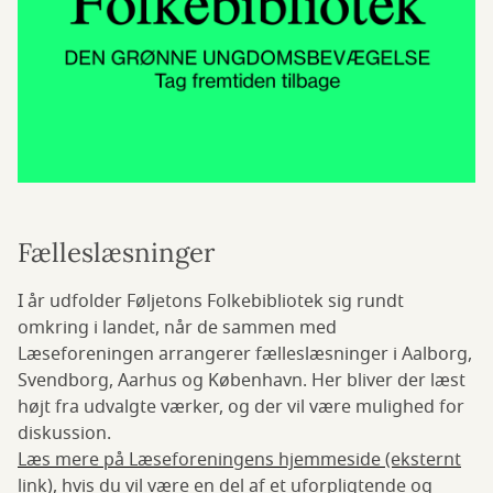
Fælleslæsninger
I år udfolder Føljetons Folkebibliotek sig rundt
omkring i landet, når de sammen med
Læseforeningen arrangerer fælleslæsninger i Aalborg,
Svendborg, Aarhus og København. Her bliver der læst
højt fra udvalgte værker, og der vil være mulighed for
diskussion.
Læs mere på Læseforeningens hjemmeside (eksternt
link)
, hvis du vil være en del af et uforpligtende og