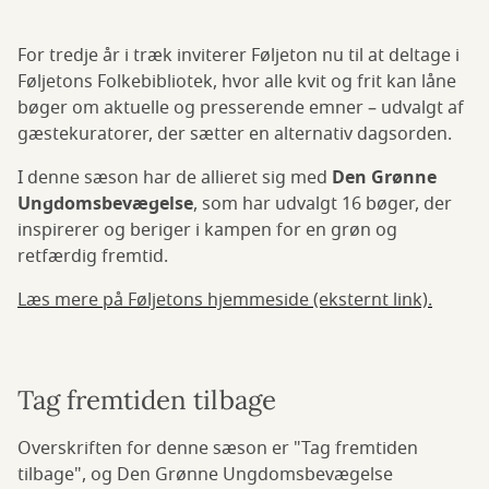
For tredje år i træk inviterer Føljeton nu til at deltage i
Føljetons Folkebibliotek, hvor alle kvit og frit kan låne
bøger om aktuelle og presserende emner – udvalgt af
gæstekuratorer, der sætter en alternativ dagsorden.
I denne sæson har de allieret sig med
Den Grønne
Ungdomsbevægelse
, som har udvalgt 16 bøger, der
inspirerer og beriger i kampen for en grøn og
retfærdig fremtid.
Læs mere på Føljetons hjemmeside (eksternt link).
Tag fremtiden tilbage
Overskriften for denne sæson er "Tag fremtiden
tilbage", og Den Grønne Ungdomsbevægelse