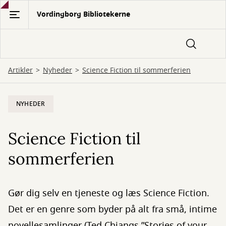
Gå
Vordingborg Bibliotekerne
til
hovedindhold
Artikler
Nyheder
Science Fiction til sommerferien
NYHEDER
Science Fiction til
sommerferien
Gør dig selv en tjeneste og læs Science Fiction.
Det er en genre som byder på alt fra små, intime
novellesamlinger (Ted Chiangs ”Stories of your