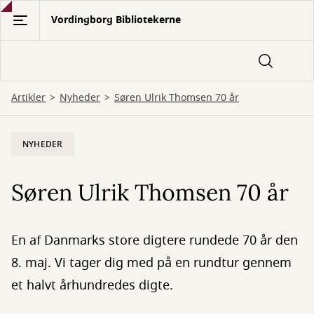
Gå
Vordingborg Bibliotekerne
til
hovedindhold
Artikler
Nyheder
Søren Ulrik Thomsen 70 år
NYHEDER
Søren Ulrik Thomsen 70 år
En af Danmarks store digtere rundede 70 år den
8. maj. Vi tager dig med på en rundtur gennem
et halvt århundredes digte.