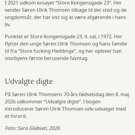
I 2021 udkom essayet “Store Kongensgade 23”. Her
vender Søren Ulrik Thomsen tilbage til det sted og de
ungdomsår, der har vist sig at være afgørende i hans
liv.
Punktet er Store Kongensgade 23, 4. sal, i 1972. Her
flytter den unge Søren Ulrik Thomsen og hans familie
til fra “Store fucking Heddinge”, og her oplever han
storbyens første berusende favntag.
Udvalgte digte
På Søren Ulrik Thomsens 70-års fødselsdag den 8. maj
2026 udkommer “Udvalgte digte”. I bogen
introducerer Søren Ulrik Thomsen selv udvalget med
et forord.
Foto: Sara Glabiati, 2026