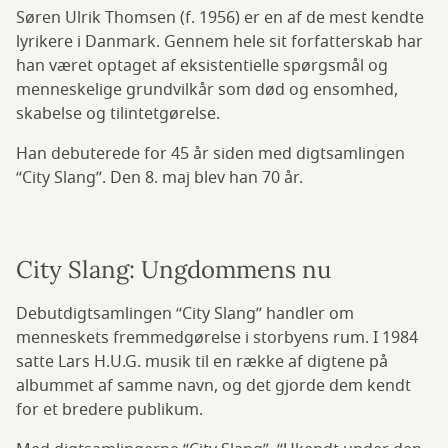
Søren Ulrik Thomsen (f. 1956) er en af de mest kendte
lyrikere i Danmark. Gennem hele sit forfatterskab har
han været optaget af eksistentielle spørgsmål og
menneskelige grundvilkår som død og ensomhed,
skabelse og tilintetgørelse.
Han debuterede for 45 år siden med digtsamlingen
“City Slang”. Den 8. maj blev han 70 år.
City Slang: Ungdommens nu
Debutdigtsamlingen “City Slang” handler om
menneskets fremmedgørelse i storbyens rum. I 1984
satte Lars H.U.G. musik til en række af digtene på
albummet af samme navn, og det gjorde dem kendt
for et bredere publikum.