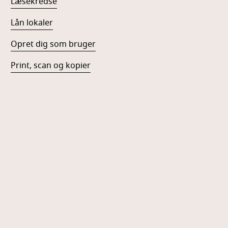
Læsekredse
Lån lokaler
Opret dig som bruger
Print, scan og kopier