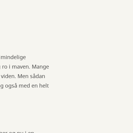
almindelige
g ro i maven. Mange
l viden. Men sådan
ng også med en helt