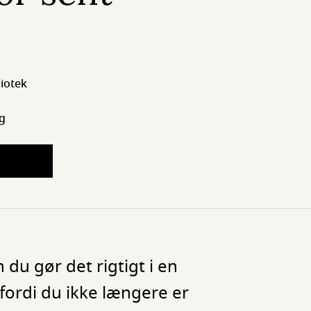
iotek
g
 du gør det rigtigt i en
 fordi du ikke længere er