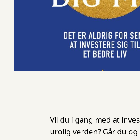
Vil du i gang med at inves
urolig verden? Går du og t