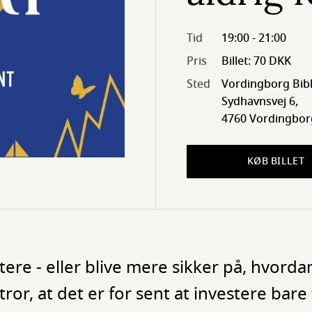
Tid
19:00 - 21:00
Pris
Billet: 70 DKK
Sted
Vordingborg Bibl
Sydhavnsvej 6,
4760 Vordingbor
KØB BILLET
tere - eller blive mere sikker på, hvordan
ror, at det er for sent at investere bare