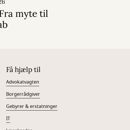
26
Fra myte til
ab
Få hjælp til
Advokatvagten
Borgerrådgiver
Gebyrer & erstatninger
IT