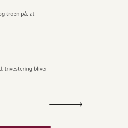
og troen på, at
. Investering bliver