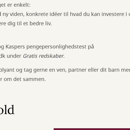
et er enkelt:
ny viden, konkrete idéer til hvad du kan investere i 
e dig til et bedre liv.
 og Kaspers pengepersonlighedstest på
dk under
Gratis redskaber
.
lyant og tag gerne en ven, partner eller dit barn med
ler om det sammen.
old