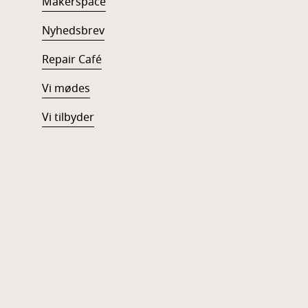
Makerspace
Nyhedsbrev
Repair Café
Vi mødes
Vi tilbyder