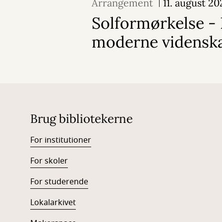
Arrangement
11. august 20
Solformørkelse - 
moderne vidensk
Brug bibliotekerne
For institutioner
For skoler
For studerende
Lokalarkivet