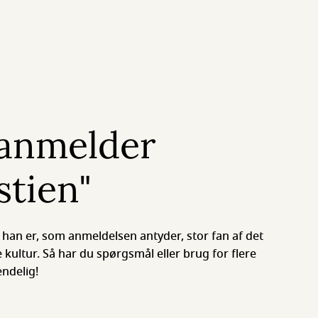
anmelder
stien"
 han er, som anmeldelsen antyder, stor fan af det
 kultur. Så har du spørgsmål eller brug for flere
endelig!