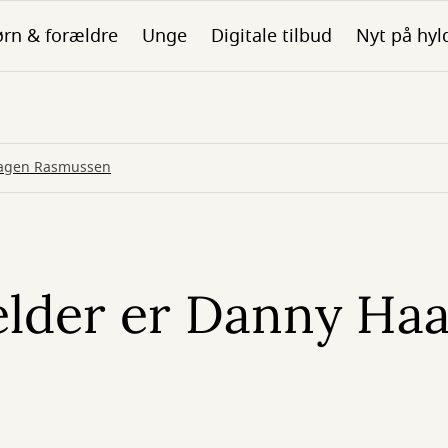
rn & forældre
Unge
Digitale tilbud
Nyt på hyl
aagen Rasmussen
lder er Danny Ha