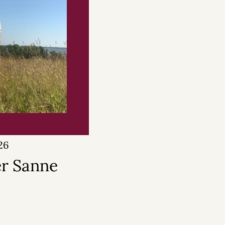
026
r Sanne