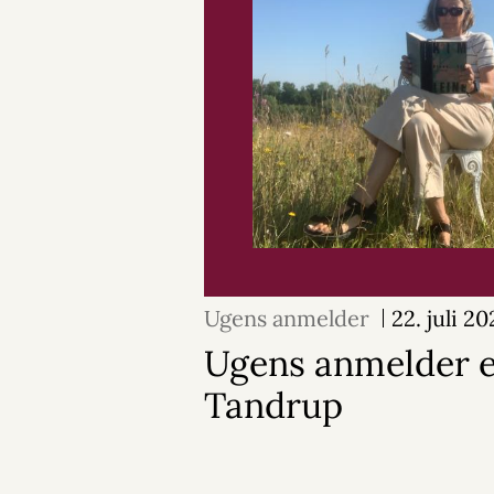
Ugens anmelder
22. juli 2
Ugens anmelder e
Tandrup