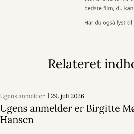
bedste film, du kan 
Har du også lyst til
Relateret indh
Ugens anmelder
29. juli 2026
Ugens anmelder er Birgitte M
Hansen