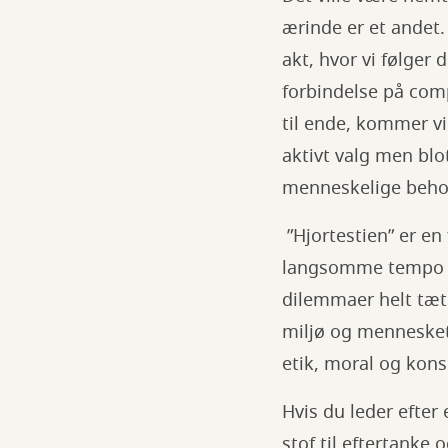
ærinde er et andet. 
akt, hvor vi følger
forbindelse på com
til ende, kommer vi
aktivt valg men blo
menneskelige beho
”Hjortestien” er en
langsomme tempo tv
dilemmaer helt tæt 
miljø og mennesket
etik, moral og kon
Hvis du leder efter
stof til eftertanke 