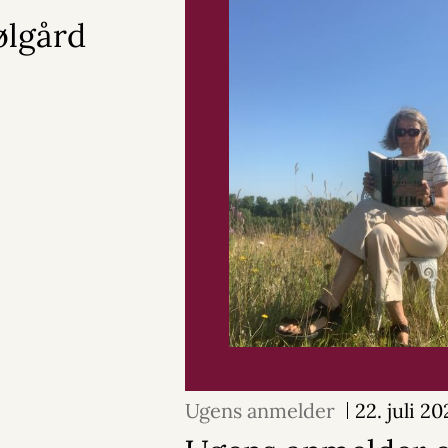
ølgård
Ugens anmelder
22. juli 2