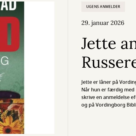
UGENS ANMELDER
29. januar 2026
Jette a
Russere
Jette er låner på Vordin
Når hun er færdig med e
skrive en anmeldelse ef
og på Vordingborg Bib