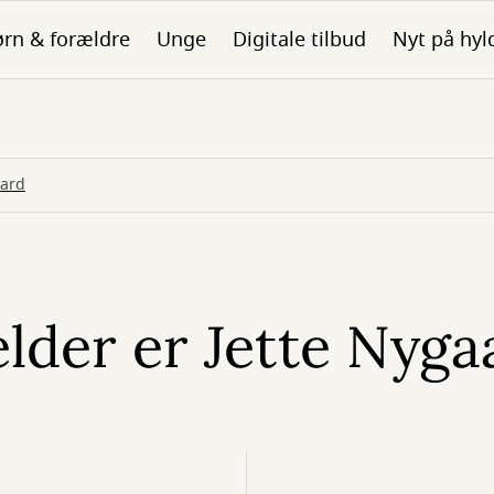
rn & forældre
Unge
Digitale tilbud
Nyt på hyl
aard
der er Jette Nyga