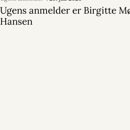
Ugens anmelder er Birgitte M
Hansen