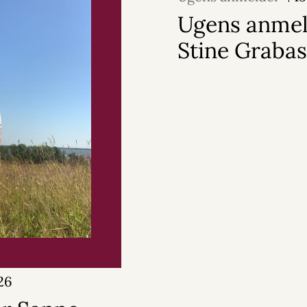
Ugens anmel
Stine Grabas
026