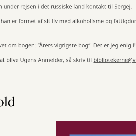
n under rejsen i det russiske land kontakt til Sergej.
 han er formet af sit liv med alkoholisme og fattig
et om bogen: ”Årets vigtigste bog”. Det er jeg enig i!
 at blive Ugens Anmelder, så skriv til
bibliotekerne@v
old