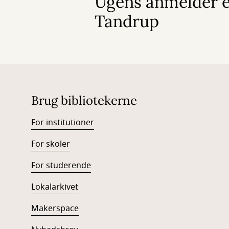
Ugens anmelder e
Tandrup
Brug bibliotekerne
For institutioner
For skoler
For studerende
Lokalarkivet
Makerspace