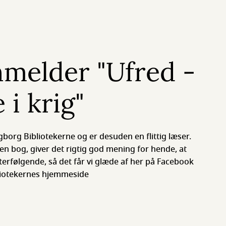
nmelder "Ufred -
 i krig"
gborg Bibliotekerne og er desuden en flittig læser.
n bog, giver det rigtig god mening for hende, at
terfølgende, så det får vi glæde af her på Facebook
liotekernes hjemmeside